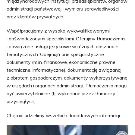
międzynarodowych instytucji, przedsiębiorstw, organów
administracji państwowej i wymiaru sprawiedliwości
oraz klientów prywatnych.
Współpracujemy z wysoko wykwalifikowanymi
i doświadczonymi specjalistami. Oferujmy
tłumaczenia
i powiązane
usługi językowe
w różnych obszarach
tematycznych. Obejmują one specjalistyczne
dokumenty (m.in. finansowe, ekonomiczne prawne,
techniczne, informatyczne), dokumentację związaną
z obrotem gospodarczym, dokumenty wykorzystywane
w urzędach i organach administracji. Tłumaczenia mogą
być uwierzytelnione (tj. wykonane przez tłumaczy
przysięgłych).
Chętnie udzielimy wszelkich dodatkowych informacji.