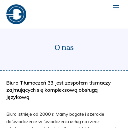
Skip
Men
to
content
O nas
Biuro Tłumaczeń 33 jest zespołem tłumaczy
zajmujących się kompleksową obsługą
językową.
Biuro istnieje od 2000 r. Mamy bogate i szerokie
doświadczenie w świadczeniu usług na rzecz