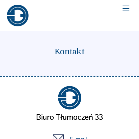
Skip
Men
to
content
Kontakt
Biuro Tłumaczeń 33
E-mail