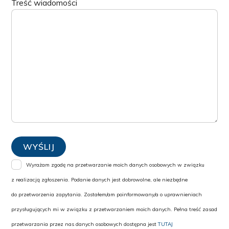
Treść wiadomości
Wyrażam zgodę na przetwarzanie moich danych osobowych w związku
z realizacją zgłoszenia. Podanie danych jest dobrowolne, ale niezbędne
do przetworzenia zapytania. Zostałem/am poinformowany/a o uprawnieniach
przysługujących mi w związku z przetwarzaniem moich danych. Pełna treść zasad
przetwarzania przez nas danych osobowych dostępna jest
TUTAJ